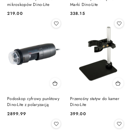
mikroskopów Dino-Lite
Marki Dino-Lite
219.00
338.15
Cena:
Cena:
Podoskop cyfrowy punktowy
Przenośny statyw do kamer
Dino-Lite z polaryzacją
Dino-Lite
2899.99
399.00
Cena:
Cena: