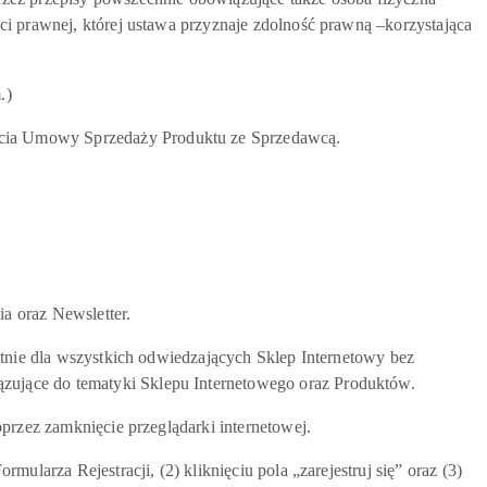
ci prawnej, której ustawa przyznaje zdolność prawną –korzystająca
.)
cia Umowy Sprzedaży Produktu ze Sprzedawcą.
a oraz Newsletter.
atnie dla wszystkich odwiedzających Sklep Internetowy bez
zujące do tematyki Sklepu Internetowego oraz Produktów.
przez zamknięcie przeglądarki internetowej.
larza Rejestracji, (2) kliknięciu pola „zarejestruj się” oraz (3)