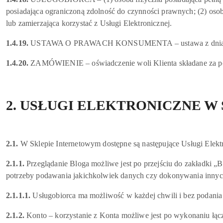
posiadająca ograniczoną zdolność do czynności prawnych; (2) osob
lub zamierzająca korzystać z Usługi Elektronicznej.
1.4.19.
USTAWA O PRAWACH KONSUMENTA – ustawa z dnia 30 maj
1.4.20.
ZAMÓWIENIE – oświadczenie woli Klienta składane za po
2. USŁUGI ELEKTRONICZNE 
2.1.
W Sklepie Internetowym dostępne są następujące Usługi Elekt
2.1.1.
Przeglądanie Bloga możliwe jest po przejściu do zakładki „
potrzeby podawania jakichkolwiek danych czy dokonywania innyc
2.1.1.1.
Usługobiorca ma możliwość w każdej chwili i bez podania p
2.1.2.
Konto – korzystanie z Konta możliwe jest po wykonaniu łączni