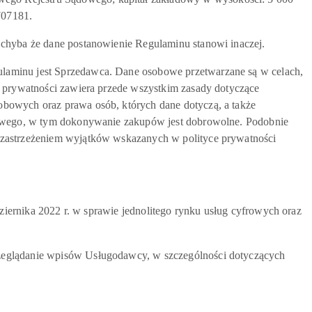
707181.
 chyba że dane postanowienie Regulaminu stanowi inaczej.
ulaminu jest Sprzedawca. Dane osobowe przetwarzane są w celach,
a prywatności zawiera przede wszystkim zasady dotyczące
obowych oraz prawa osób, których dane dotyczą, a także
etowego, w tym dokonywanie zakupów jest dobrowolne. Podobnie
z zastrzeżeniem wyjątków wskazanych w polityce prywatności
ka 2022 r. w sprawie jednolitego rynku usług cyfrowych oraz
rzeglądanie wpisów Usługodawcy, w szczególności dotyczących