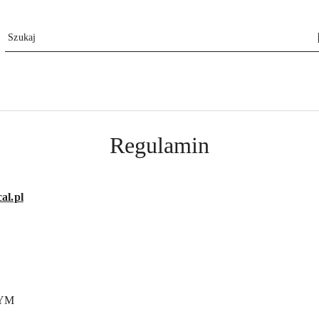
Regulamin
al.pl
WYM