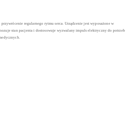
 przywrócenie regularnego rytmu serca. Urządzenie jest wyposażone w
agnozuje stan pacjenta i dostosowuje wyzwalany impuls elektryczny do potrzeb
 medycznych.