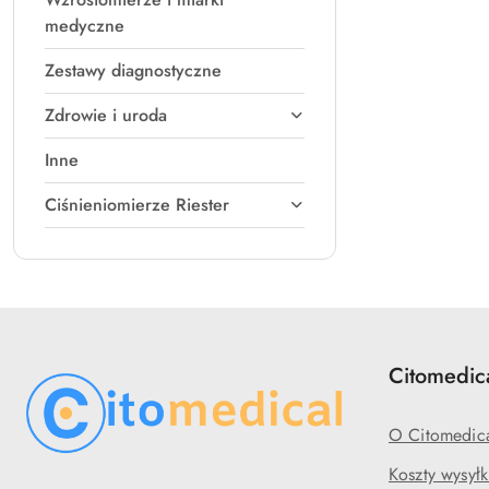
medyczne
Zestawy diagnostyczne
Zdrowie i uroda
Inne
Ciśnieniomierze Riester
Citomedic
O Citomedic
Koszty wysyłk