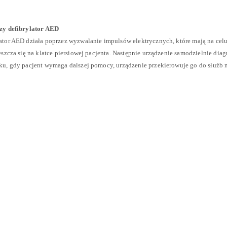
czy defibrylator AED
ator AED działa poprzez wyzwalanie impulsów elektrycznych, które mają na celu
eszcza się na klatce piersiowej pacjenta. Następnie urządzenie samodzielnie di
ku, gdy pacjent wymaga dalszej pomocy, urządzenie przekierowuje go do służb