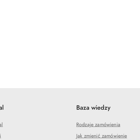
al
Baza wiedzy
al
Rodzaje zamówienia
i
Jak zmienić zamówienie