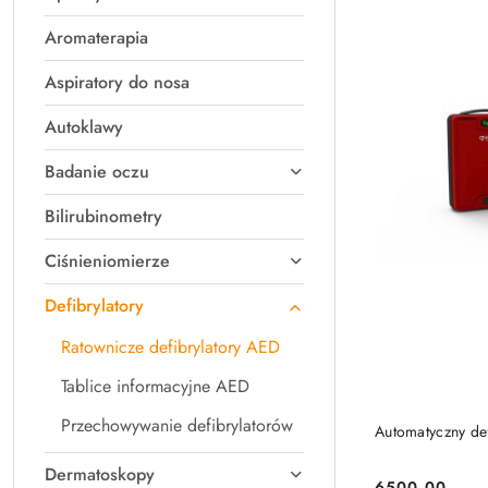
Z).
Aromaterapia
Aspiratory do nosa
Autoklawy
Badanie oczu
Bilirubinometry
Ciśnieniomierze
Defibrylatory
Ratownicze defibrylatory AED
Tablice informacyjne AED
Przechowywanie defibrylatorów
Automatyczny def
Dermatoskopy
6500.00