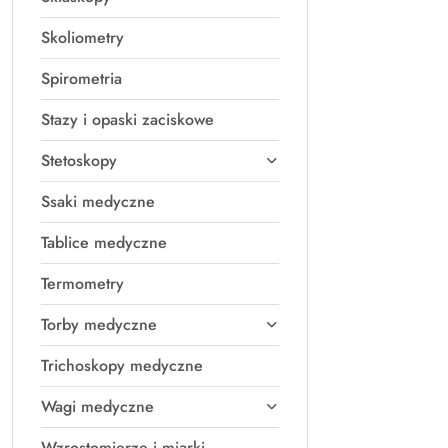
Skoliometry
Spirometria
Stazy i opaski zaciskowe
Stetoskopy
Ssaki medyczne
Tablice medyczne
Termometry
Torby medyczne
Trichoskopy medyczne
Wagi medyczne
Wzrostomierze i miarki