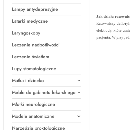
Lampy antydepresyjne
Jak działa ratowni
Latarki medyczne
Ratowniczy defibryl
elektrody, które umi
Laryngoskopy
pacjenta. W przypad
Leczenie nadpotliwości
Leczenie światłem
Lupy stomatologiczne
Matka i dziecko
Meble do gabinetu lekarskiego
Młotki neurologiczne
Modele anatomiczne
Narzędzia proktologiczne