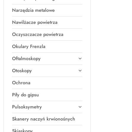
Narzędzia metalowe
Nawilżacze powietrza
Oczyszczacze powietrza
Okulary Frenzla
Oftalmoskopy
Otoskopy
Ochrona
Piły do gipsu
Pulsoksymetry
Skanery naczyń krwionośnych
Skiaskopy