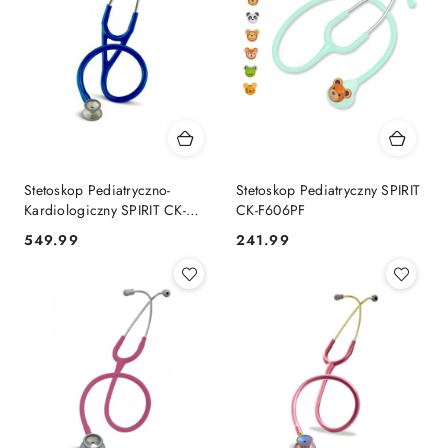
Stetoskop Pediatryczno-
Stetoskop Pediatryczny SPIRIT
Kardiologiczny SPIRIT CK-
CK-F606PF
S746PF
549.99
241.99
Cena:
Cena: