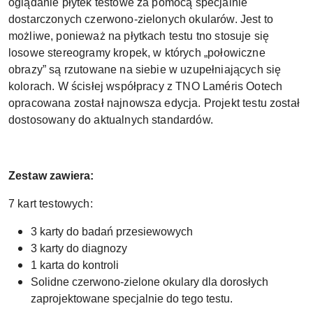
oglądanie płytek testowe za pomocą specjalnie
dostarczonych czerwono-zielonych okularów. Jest to
możliwe, ponieważ na płytkach testu tno stosuje się
losowe stereogramy kropek, w których „połowiczne
obrazy” są rzutowane na siebie w uzupełniających się
kolorach. W ścisłej współpracy z TNO Laméris Ootech
opracowana został najnowsza edycja. Projekt testu został
dostosowany do aktualnych standardów.
Zestaw zawiera:
7 kart testowych:
3 karty do badań przesiewowych
3 karty do diagnozy
1 karta do kontroli
Solidne czerwono-zielone okulary dla dorosłych
zaprojektowane specjalnie do tego testu.