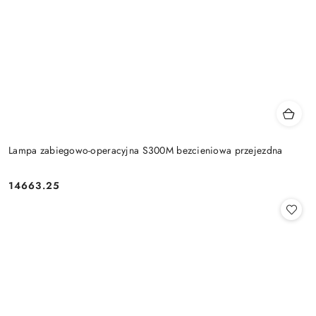
Lampa zabiegowo-operacyjna S300M bezcieniowa przejezdna
14663.25
Cena: