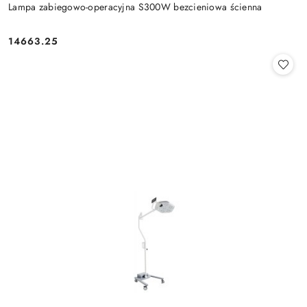
Lampa zabiegowo-operacyjna S300W bezcieniowa ścienna
14663.25
Cena: