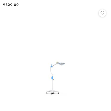
9329.00
Cena: