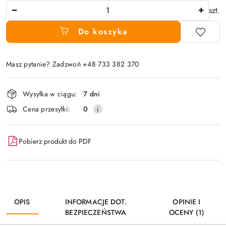
Ilość
szt.
Do koszyka
Masz pytanie? Zadzwoń +48 733 382 370
Dostępność
Wysyłka w ciągu:
7 dni
i
Cena przesyłki:
0
dostawa
Pobierz produkt do PDF
OPIS
INFORMACJE DOT.
OPINIE I
BEZPIECZEŃSTWA
OCENY (1)