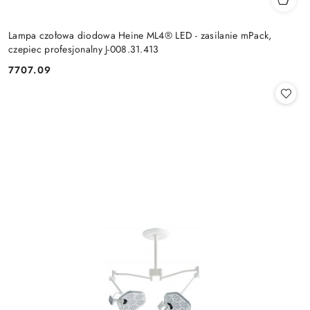
Lampa czołowa diodowa Heine ML4® LED - zasilanie mPack,
czepiec profesjonalny J-008.31.413
7707.09
Cena: