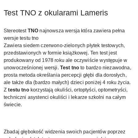
Test TNO z okularami Lameris
Stereotest
TNO
najnowsza wersja która zawiera pełna
wersje testu tno
Zawiera siedem czerwono-zielonych płytek testowych,
przedstawionych w formie książkowej. Ten test jest
produkowany od 1978 roku ale oczywiście występuje w
unowocześnionej wersji.
Test tno
to bardzo niezawodna,
prosta metoda określania percepcji głębi dla dorosłych,
ale także dla (bardzo małych) dzieci poniżej 4 roku życia.
Z
testu tno
korzystają okuliści, ortoptyści, optometryści,
techniczni asystenci okuliści i lekarze szkolni na całym
świecie.
Zbadaj głębokość widzenia swoich pacjentów poprzez