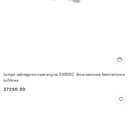
Lampa zabiegowo-operacyjna S300DC dwuczaszowa bezcieniowa
sufitowa
27250.00
Cena: