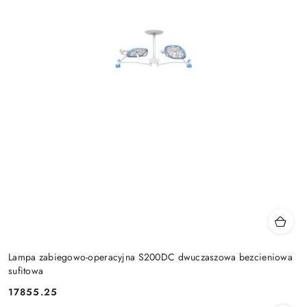
Lampa zabiegowo-operacyjna S200DC dwuczaszowa bezcieniowa
sufitowa
17855.25
Cena: