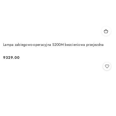
Lampa zabiegowo-operacyjna S200M bezcieniowa przejezdna
9329.00
Cena: