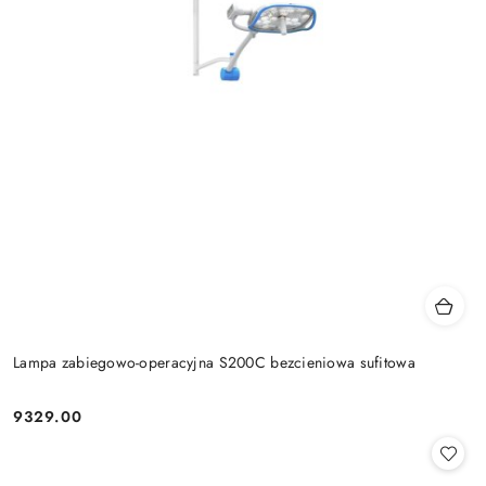
Lampa zabiegowo-operacyjna S200C bezcieniowa sufitowa
9329.00
Cena: