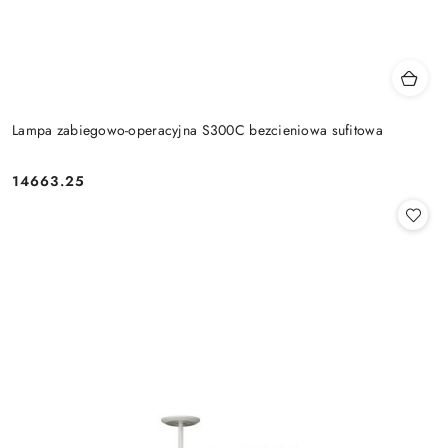
Lampa zabiegowo-operacyjna S300C bezcieniowa sufitowa
14663.25
Cena: