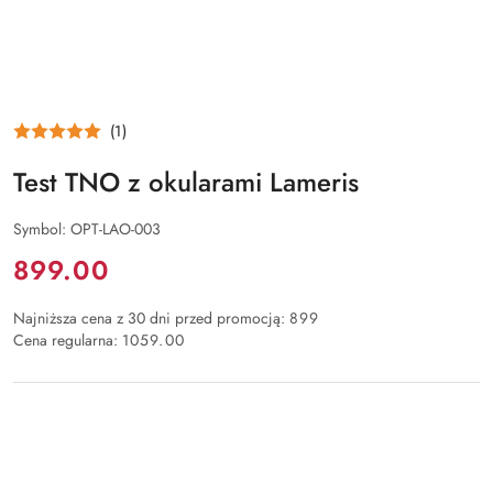
(1)
Test TNO z okularami Lameris
Symbol:
OPT-LAO-003
Cena:
899.00
Najniższa cena z 30 dni przed promocją:
899
Cena regularna:
1059.00