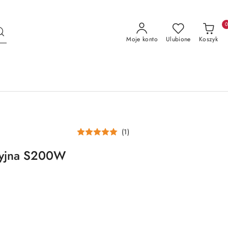
Moje konto
Ulubione
Koszyk
(1)
cyjna S200W