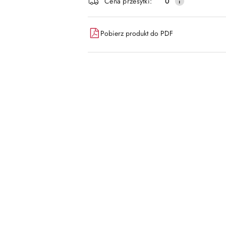
Cena przesyłki:
0
dostawa
Pobierz produkt do PDF