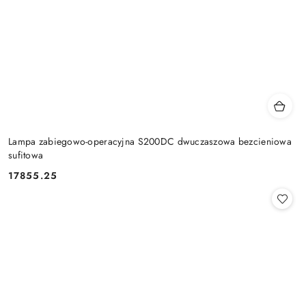
Lampa zabiegowo-operacyjna S200DC dwuczaszowa bezcieniowa
sufitowa
17855.25
Cena: