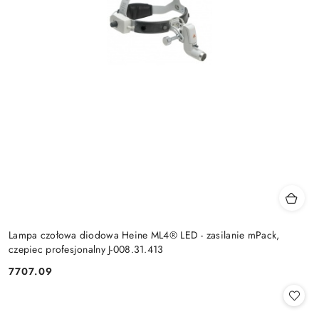
Lampa czołowa diodowa Heine ML4® LED - zasilanie mPack,
czepiec profesjonalny J-008.31.413
7707.09
Cena: