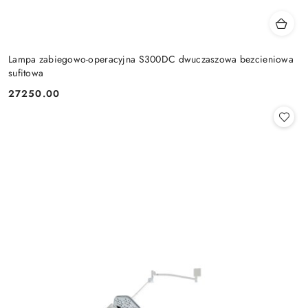
Lampa zabiegowo-operacyjna S300DC dwuczaszowa bezcieniowa
sufitowa
27250.00
Cena: