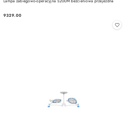
Lampa zabiegowo-operacyjna S200M bezcieniowa przejezdna
9329.00
Cena: