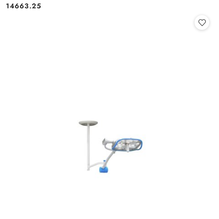
14663.25
Cena: