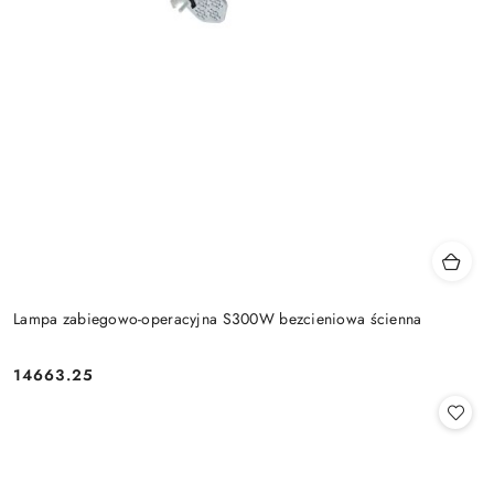
Lampa zabiegowo-operacyjna S300W bezcieniowa ścienna
14663.25
Cena: