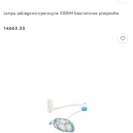
Lampa zabiegowo-operacyjna S300M bezcieniowa przejezdna
14663.25
Cena: