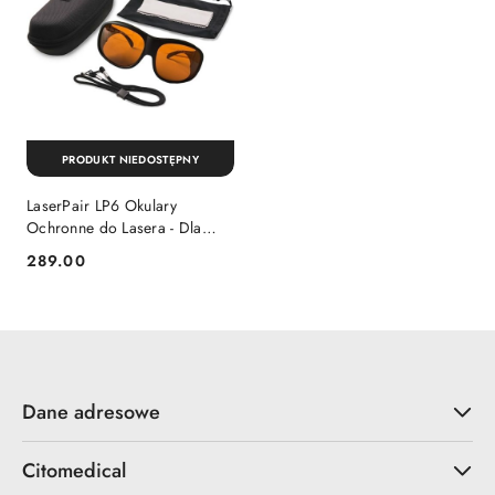
PRODUKT NIEDOSTĘPNY
LaserPair LP6 Okulary
Ochronne do Lasera - Dla
Techników i Medyków
289.00
Cena:
Dane adresowe
Citomedical