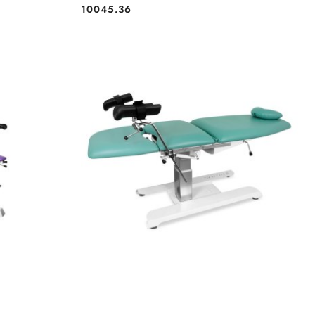
10045.36
Cena: