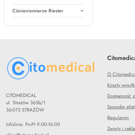
Ciśnieniomierze Riester
Citomedic
O Citomedic
Koszty wysyłk
CITOMEDICAL
Dostępność 
ul. Strażów 365b/1
Sposoby płat
36-073 STRAŻÓW
Regulamin
Infolinia: Pn-Pt 9:00-16:00
Zwroty i rekl