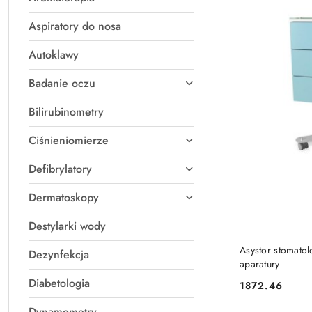
Aspiratory do nosa
Autoklawy
Badanie oczu
Bilirubinometry
Ciśnieniomierze
Defibrylatory
Dermatoskopy
Destylarki wody
Asystor stomatol
Dezynfekcja
aparatury
Diabetologia
1872.46
Cena:
Dynamometry