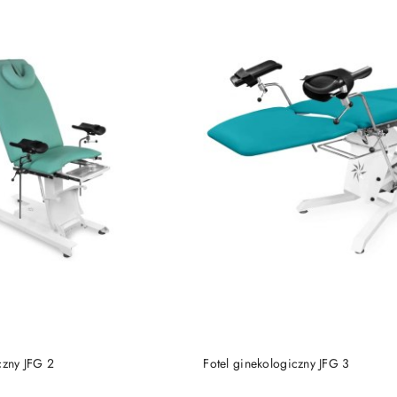
DO KOSZYKA
DO KOSZYKA
czny JFG 2
Fotel ginekologiczny JFG 3