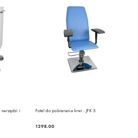
DO KOSZYKA
 narzędzi i
Fotel do pobierania krwi - JFK 5
1298.00
Cena: