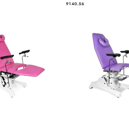
9140.56
Cena: