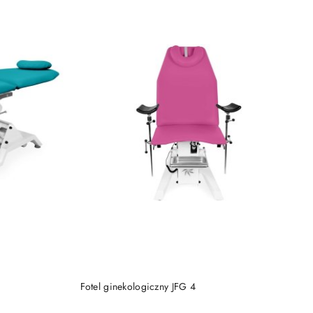
DO KOSZYKA
Fotel ginekologiczny JFG 4