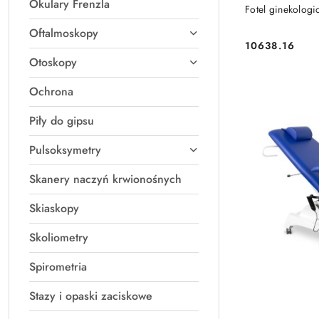
Okulary Frenzla
Fotel ginekologi
Oftalmoskopy
10638.16
Cena:
Otoskopy
Ochrona
Piły do gipsu
Pulsoksymetry
Skanery naczyń krwionośnych
Skiaskopy
Skoliometry
Spirometria
Stazy i opaski zaciskowe