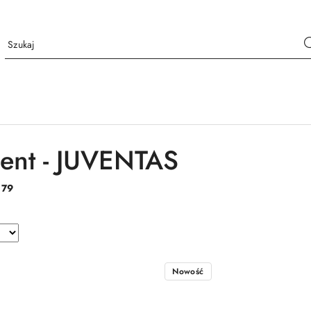
ent - JUVENTAS
:
79
Nowość