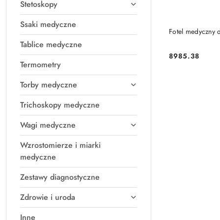
Stetoskopy
Ssaki medyczne
Fotel medyczny d
Tablice medyczne
8985.38
Cena:
Termometry
Torby medyczne
Trichoskopy medyczne
Wagi medyczne
Wzrostomierze i miarki
medyczne
Zestawy diagnostyczne
Zdrowie i uroda
Inne