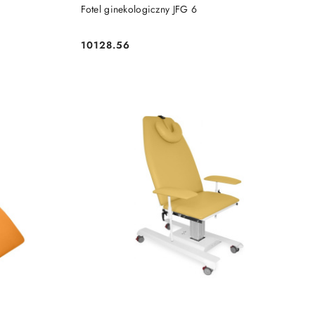
DO KOSZYKA
Fotel ginekologiczny JFG 6
10128.56
Cena: