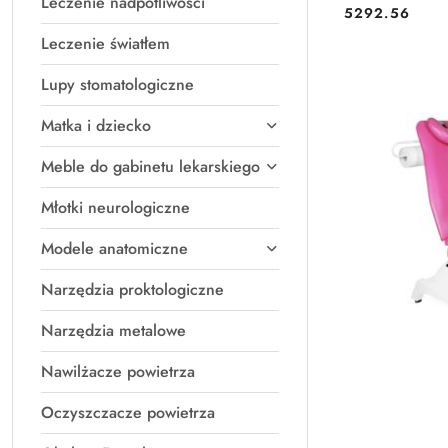
Leczenie nadpotliwości
5292.56
Cena:
Leczenie światłem
Lupy stomatologiczne
Matka i dziecko
Meble do gabinetu lekarskiego
Młotki neurologiczne
Modele anatomiczne
Narzędzia proktologiczne
Narzędzia metalowe
Nawilżacze powietrza
Oczyszczacze powietrza