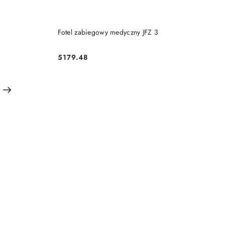
DO KOSZYKA
Fotel zabiegowy medyczny JFZ 3
5179.48
Cena: