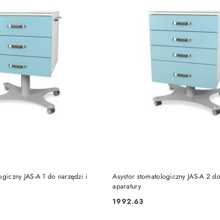
DO KOSZYKA
DO KOSZYKA
ogiczny JAS-A 1 do narzędzi i
Asystor stomatologiczny JAS-A 2 do
aparatury
1992.63
Cena: