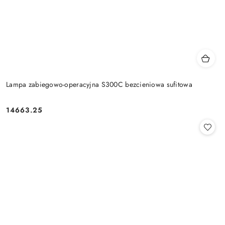
Lampa zabiegowo-operacyjna S300C bezcieniowa sufitowa
14663.25
Cena: