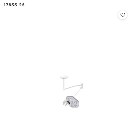
17855.25
Cena: