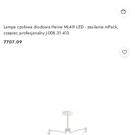
Lampa czołowa diodowa Heine ML4® LED - zasilanie mPack,
czepiec profesjonalny J-008.31.413
7707.09
Cena: