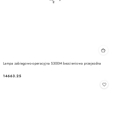
Lampa zabiegowo-operacyjna S300M bezcieniowa przejezdna
14663.25
Cena: