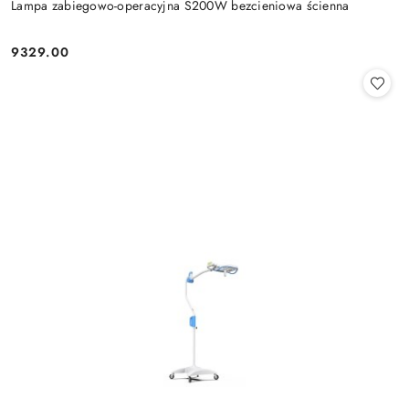
Lampa zabiegowo-operacyjna S200W bezcieniowa ścienna
9329.00
Cena: