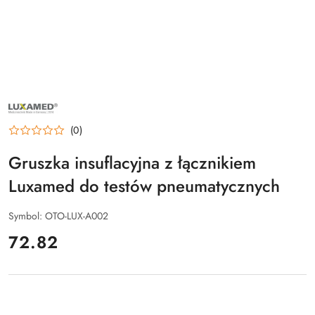
NAZWA
PRODUCENTA:
LUXAMED
(0)
Gruszka insuflacyjna z łącznikiem
Luxamed do testów pneumatycznych
Symbol:
OTO-LUX-A002
cena:
72.82