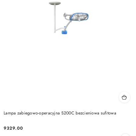
Lampa zabiegowo-operacyjna S200C bezcieniowa sufitowa
9329.00
Cena: