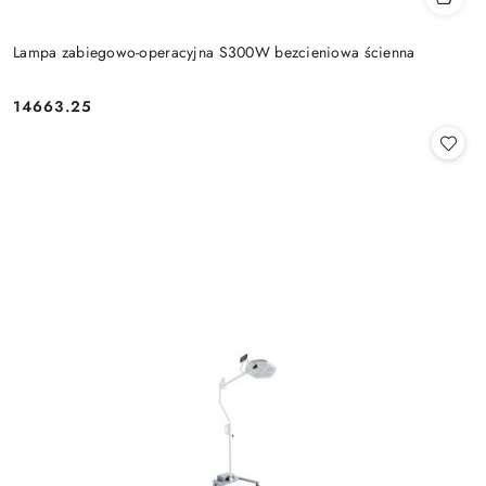
Lampa zabiegowo-operacyjna S300W bezcieniowa ścienna
14663.25
Cena: