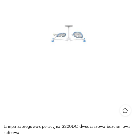
Lampa zabiegowo-operacyjna S200DC dwuczaszowa bezcieniowa
sufitowa