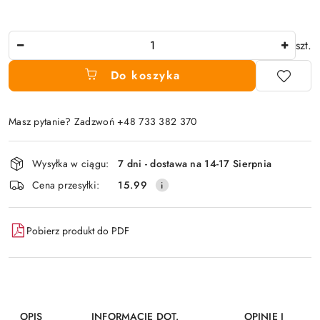
Ilość
szt.
Do koszyka
Masz pytanie? Zadzwoń +48 733 382 370
Dostępność
Wysyłka w ciągu:
7 dni - dostawa na 14-17 Sierpnia
i
Cena przesyłki:
15.99
dostawa
Pobierz produkt do PDF
OPIS
INFORMACJE DOT.
OPINIE I