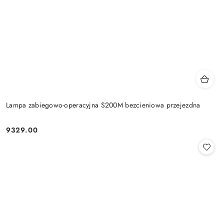
Lampa zabiegowo-operacyjna S200M bezcieniowa przejezdna
9329.00
Cena: