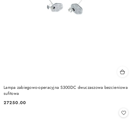
Lampa zabiegowo-operacyjna S300DC dwuczaszowa bezcieniowa
sufitowa
27250.00
Cena: