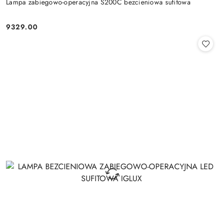
Lampa zabiegowo-operacyjna S200C bezcieniowa sufitowa
9329.00
Cena: