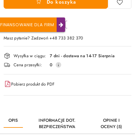
Do koszyka
FINANSOWANIE DLA FIRM
Masz pytanie? Zadzwoń +48 733 382 370
Dostępność
Wysyłka w ciągu:
7 dni - dostawa na 14-17 Sierpnia
i
Cena przesyłki:
0
dostawa
Pobierz produkt do PDF
OPIS
INFORMACJE DOT.
OPINIE I
BEZPIECZEŃSTWA
OCENY (5)