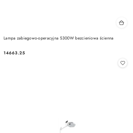
Lampa zabiegowo-operacyjna S300W bezcieniowa ścienna
14663.25
Cena: