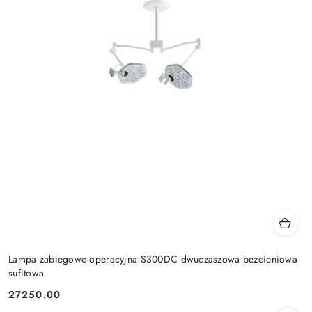
Lampa zabiegowo-operacyjna S300DC dwuczaszowa bezcieniowa
sufitowa
27250.00
Cena: