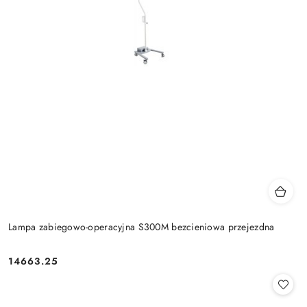
Lampa zabiegowo-operacyjna S300M bezcieniowa przejezdna
14663.25
Cena: