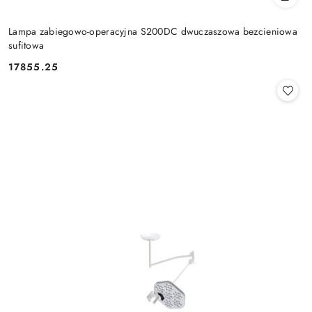
Lampa zabiegowo-operacyjna S200DC dwuczaszowa bezcieniowa
sufitowa
17855.25
Cena: