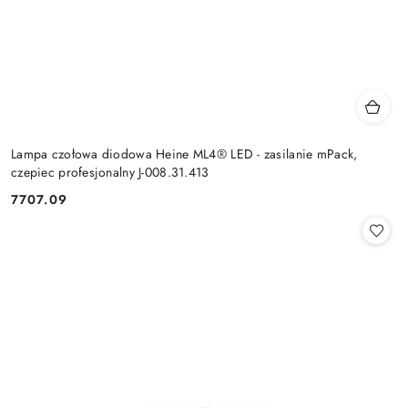
Lampa czołowa diodowa Heine ML4® LED - zasilanie mPack,
czepiec profesjonalny J-008.31.413
7707.09
Cena: