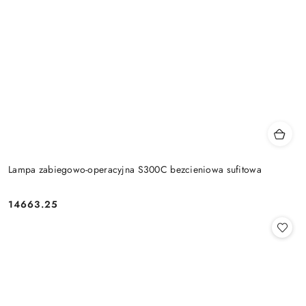
Lampa zabiegowo-operacyjna S300C bezcieniowa sufitowa
14663.25
Cena: