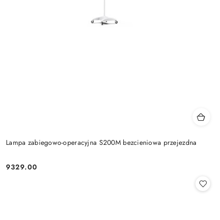
Lampa zabiegowo-operacyjna S200M bezcieniowa przejezdna
9329.00
Cena: