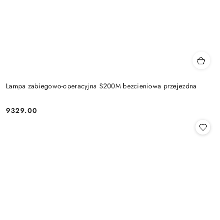
Lampa zabiegowo-operacyjna S200M bezcieniowa przejezdna
9329.00
Cena: