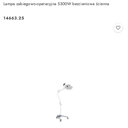
Lampa zabiegowo-operacyjna S300W bezcieniowa ścienna
14663.25
Cena: