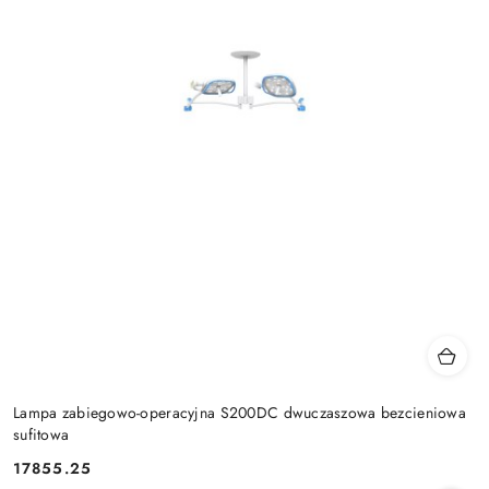
Lampa zabiegowo-operacyjna S200DC dwuczaszowa bezcieniowa
sufitowa
17855.25
Cena: