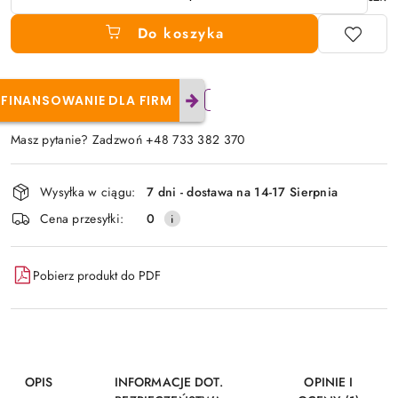
Do koszyka
FINANSOWANIE DLA FIRM
Masz pytanie? Zadzwoń +48 733 382 370
Dostępność
Wysyłka w ciągu:
7 dni - dostawa na 14-17 Sierpnia
i
Cena przesyłki:
0
dostawa
Pobierz produkt do PDF
OPIS
INFORMACJE DOT.
OPINIE I