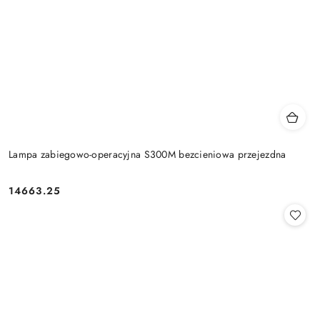
Lampa zabiegowo-operacyjna S300M bezcieniowa przejezdna
14663.25
Cena: