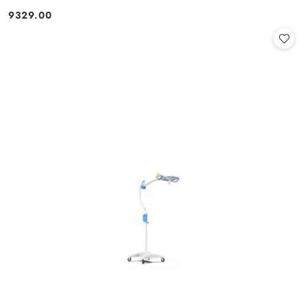
9329.00
Cena: