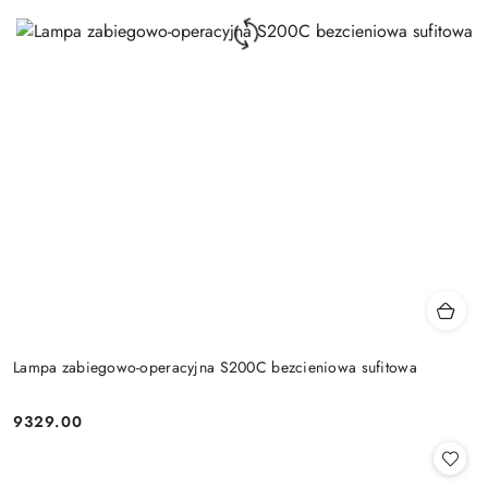
Lampa zabiegowo-operacyjna S200C bezcieniowa sufitowa
9329.00
Cena: