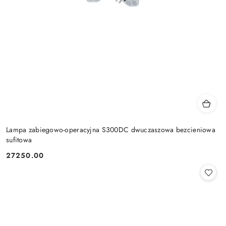
Lampa zabiegowo-operacyjna S300DC dwuczaszowa bezcieniowa
sufitowa
27250.00
Cena: