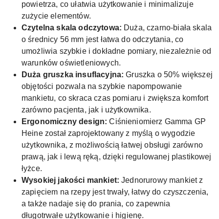
powietrza, co ułatwia użytkowanie i minimalizuje
zużycie elementów.
Czytelna skala odczytowa:
Duża, czarno-biała skala
o średnicy 56 mm jest łatwa do odczytania, co
umożliwia szybkie i dokładne pomiary, niezależnie od
warunków oświetleniowych.
Duża gruszka insuflacyjna:
Gruszka o 50% większej
objętości pozwala na szybkie napompowanie
mankietu, co skraca czas pomiaru i zwiększa komfort
zarówno pacjenta, jak i użytkownika.
Ergonomiczny design:
Ciśnieniomierz Gamma GP
Heine został zaprojektowany z myślą o wygodzie
użytkownika, z możliwością łatwej obsługi zarówno
prawą, jak i lewą ręką, dzięki regulowanej plastikowej
łyżce.
Wysokiej jakości mankiet:
Jednorurowy mankiet z
zapięciem na rzepy jest trwały, łatwy do czyszczenia,
a także nadaje się do prania, co zapewnia
długotrwałe użytkowanie i higienę.