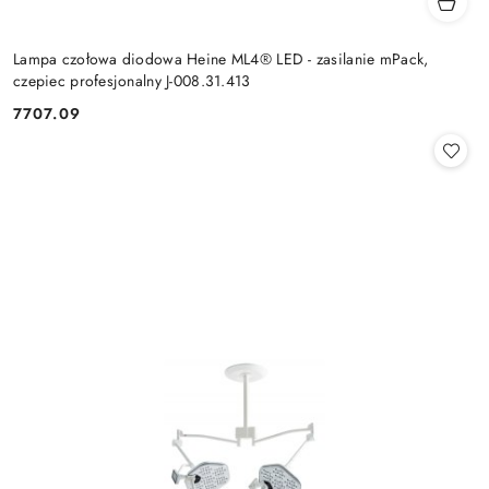
Lampa czołowa diodowa Heine ML4® LED - zasilanie mPack,
czepiec profesjonalny J-008.31.413
7707.09
Cena: