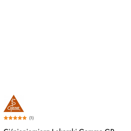
NAZWA
PRODUCENTA:
HEINE
OPTOTECHNIK
(1)