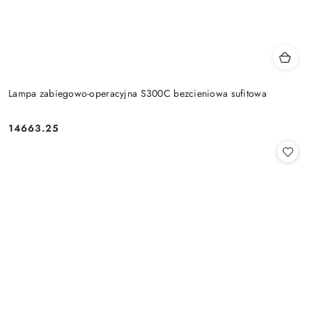
Lampa zabiegowo-operacyjna S300C bezcieniowa sufitowa
14663.25
Cena: