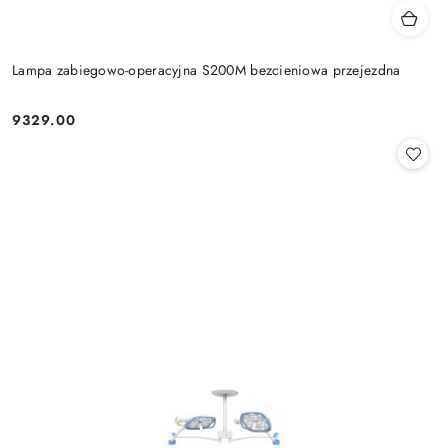
Lampa zabiegowo-operacyjna S200M bezcieniowa przejezdna
9329.00
Cena: