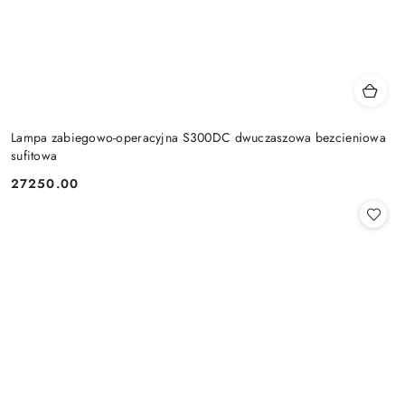
Lampa zabiegowo-operacyjna S300DC dwuczaszowa bezcieniowa
sufitowa
27250.00
Cena: