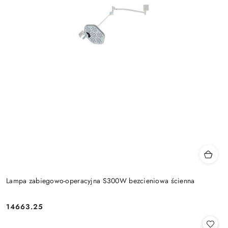
Lampa zabiegowo-operacyjna S300W bezcieniowa ścienna
14663.25
Cena: