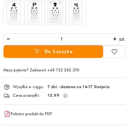
Ilość
szt.
Do koszyka
Masz pytanie? Zadzwoń +48 733 382 370
Dostępność
Wysyłka w ciągu:
7 dni - dostawa na 14-17 Sierpnia
i
Cena przesyłki:
15.99
dostawa
Pobierz produkt do PDF