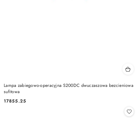
Lampa zabiegowo-operacyjna S200DC dwuczaszowa bezcieniowa
sufitowa
17855.25
Cena: