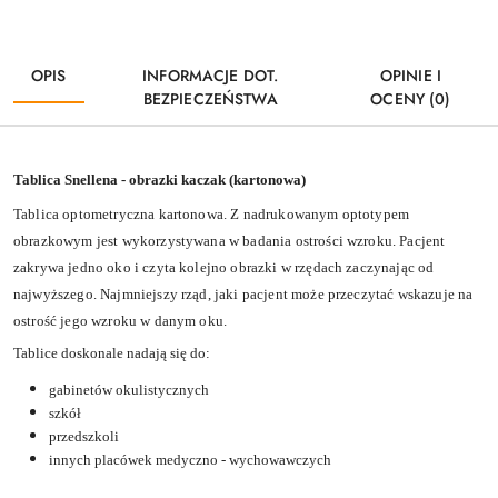
OPIS
INFORMACJE DOT.
OPINIE I
BEZPIECZEŃSTWA
OCENY (0)
Tablica Snellena - obrazki kaczak (kartonowa)
Tablica optometryczna kartonowa. Z nadrukowanym optotypem
obrazkowym jest wykorzystywana w badania ostrości wzroku. Pacjent
zakrywa jedno oko i czyta kolejno obrazki w rzędach zaczynając od
najwyższego. Najmniejszy rząd, jaki pacjent może przeczytać wskazuje na
ostrość jego wzroku w danym oku.
Tablice doskonale nadają się do:
gabinetów okulistycznych
szkół
przedszkoli
innych placówek medyczno - wychowawczych