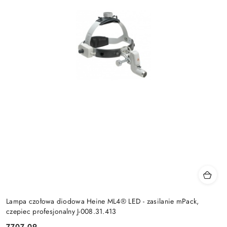
Lampa czołowa diodowa Heine ML4® LED - zasilanie mPack,
czepiec profesjonalny J-008.31.413
7707.09