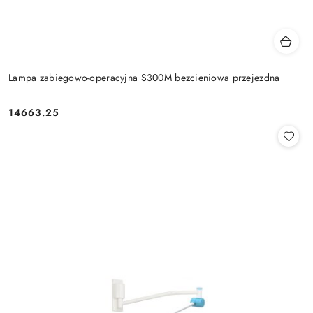
Lampa zabiegowo-operacyjna S300M bezcieniowa przejezdna
14663.25
Cena: