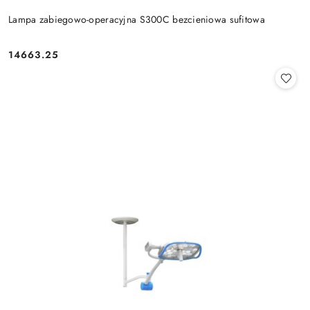
Lampa zabiegowo-operacyjna S300C bezcieniowa sufitowa
14663.25
Cena: