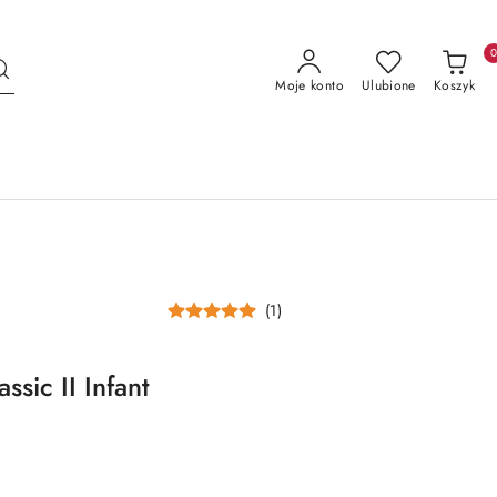
Moje konto
Ulubione
Koszyk
(1)
sic II Infant