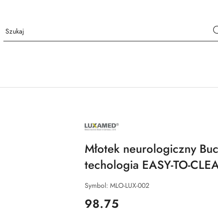
NAZWA
PRODUCENTA:
LUXAMED
Młotek neurologiczny Buc
techologia EASY-TO-CLE
Symbol:
MLO-LUX-002
cena:
98.75