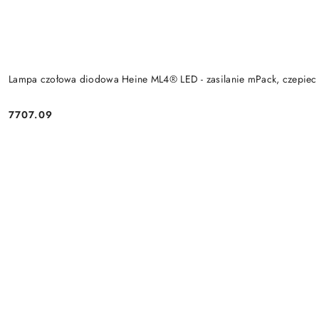
Lampa czołowa diodowa Heine ML4® LED - zasilanie mPack, czepiec p
7707.09
Cena: