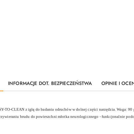
INFORMACJE DOT. BEZPIECZEŃSTWA
OPINIE I OCEN
Y-TO-CLEAN z igłą do badania odruchów w dolnej części narzędzia. Waga: 90 
ywieraniu brudu do powieszchni młotka neurologicznego - funkcjonalnie podob