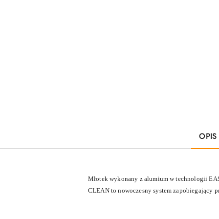
OPIS
Młotek wykonany z alumium w technologii EAS
CLEAN to nowoczesny system zapobiegający prz