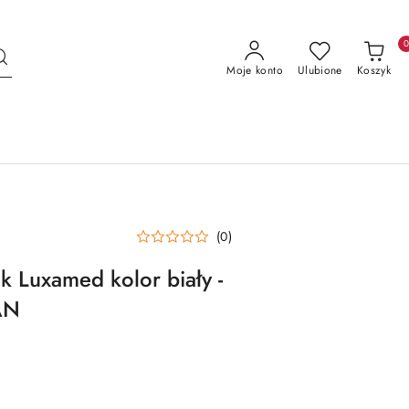
Moje konto
Ulubione
Koszyk
(0)
k Luxamed kolor biały -
AN