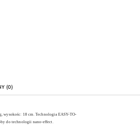
Y (0)
g, wysokośc: 18 cm. Technologia EASY-TO-
y do technologii nano-effect.