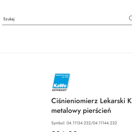
NAZWA
PRODUCENTA:
KAWE
Ciśnieniomierz Lekarsk
metalowy pierścień
Symbol:
04.11134.232/04.11144.232