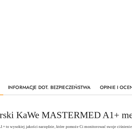
INFORMACJE DOT. BEZPIECZEŃSTWA
OPINIE I OCEN
karski KaWe MASTERMED A1+ met
to wysokiej jakości narzędzie, które pomoże Ci monitorować swoje ciśnieni