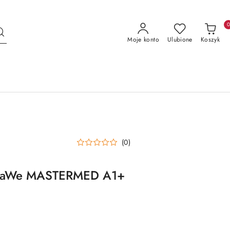
Moje konto
Ulubione
Koszyk
(0)
i KaWe MASTERMED A1+